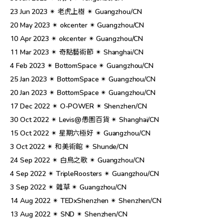
23 Jun 2023 ✴︎ 老虎上樹 ✴︎ Guangzhou/CN
20 May 2023 ✴︎ okcenter ✴︎ Guangzhou/CN
10 Apr 2023 ✴︎ okcenter ✴︎ Guangzhou/CN
11 Mar 2023 ✴︎ 奇點藝術節 ✴︎ Shanghai/CN
4 Feb 2023 ✴︎ BottomSpace ✴︎ Guangzhou/CN
25 Jan 2023 ✴︎ BottomSpace ✴︎ Guangzhou/CN
20 Jan 2023 ✴︎ BottomSpace ✴︎ Guangzhou/CN
17 Dec 2022 ✴︎ O-POWER ✴︎ Shenzhen/CN
30 Oct 2022 ✴︎ Levis@愚園百貨 ✴︎ Shanghai/CN
15 Oct 2022 ✴︎ 星期六極好 ✴︎ Guangzhou/CN
3 Oct 2022 ✴︎ 和美術館 ✴︎ Shunde/CN
24 Sep 2022 ✴︎ 白鳥之歌 ✴︎ Guangzhou/CN
4 Sep 2022 ✴︎ TripleRoosters ✴︎ Guangzhou/CN
3 Sep 2022 ✴︎ 雜草 ✴︎ Guangzhou/CN
14 Aug 2022 ✴︎ TEDxShenzhen ✴︎ Shenzhen/CN
13 Aug 2022 ✴︎ SND ✴︎ Shenzhen/CN